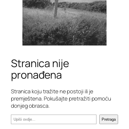
Stranica nije
pronađena
Stranica koju tražite ne postoji ili je
premještena. Pokušajte pretražiti pomoću
donjeg obrasca.
P
Pretraga
r