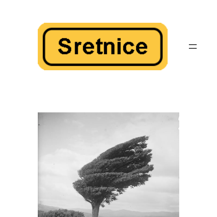
Skoči
do
sadržaja